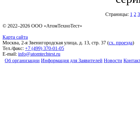
Страницы:
1
2
3
© 2022–2026 ООО «АтомТехноТест»
Карта сайта
Москва, 2-я Звенигородская улица, д. 13, стр. 37
(
сх. проезда
)
Тел./факс:
+7 (499) 370-01-05
E-mail:
info@atomtechtest.ru
Об организации
Информация для Заявителей
Новости
Контак