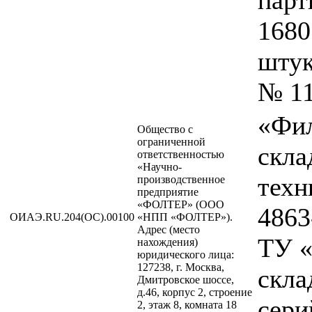
1680
штук
№ 11
«Фил
Общество с
ограниченной
скла
ответственностью
«Научно-
техн
производственное
предприятие
«ФОЛТЕР» (ООО
4863
ОИАЭ.RU.204(ОС).00100
«НПП «ФОЛТЕР»).
Адрес (место
ТУ «
нахождения)
юридического лица:
127238, г. Москва,
скла
Дмитровское шоссе,
д.46, корпус 2, строение
сери
2, этаж 8, комната 18