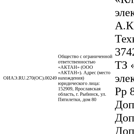
эле
А.К
Тех
374
Общество с ограниченной
ТЗ 
ответственностью
«АКТАН» (ООО
«АКТАН»). Адрес (место
эле
ОИАЭ.RU.270(ОС).00249
нахождения)
юридического лица:
Рр 
152909, Ярославская
область, г. Рыбинск, ул.
Пятилетки, дом 80
Доп
Доп
Доп