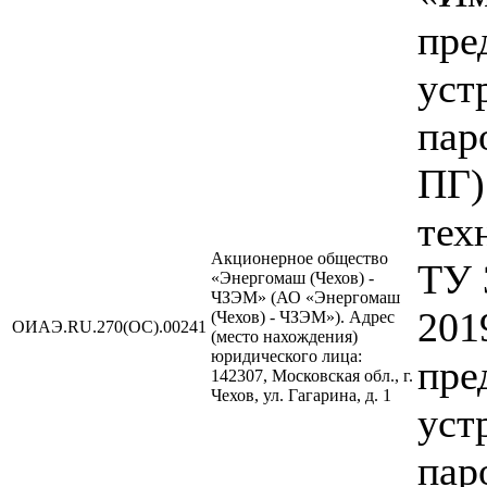
пре
уст
пар
ПГ)
тех
Акционерное общество
ТУ 
«Энергомаш (Чехов) -
ЧЗЭМ» (АО «Энергомаш
201
(Чехов) - ЧЗЭМ»). Адрес
ОИАЭ.RU.270(ОС).00241
(место нахождения)
юридического лица:
пре
142307, Московская обл., г.
Чехов, ул. Гагарина, д. 1
уст
пар