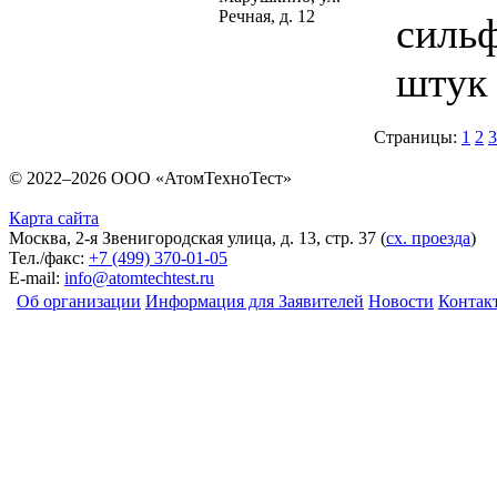
Речная, д. 12
сильф
штук 
Страницы:
1
2
3
© 2022–2026 ООО «АтомТехноТест»
Карта сайта
Москва, 2-я Звенигородская улица, д. 13, стр. 37
(
сх. проезда
)
Тел./факс:
+7 (499) 370-01-05
E-mail:
info@atomtechtest.ru
Об организации
Информация для Заявителей
Новости
Контак