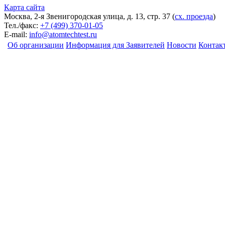
Карта сайта
Москва, 2-я Звенигородская улица, д. 13, стр. 37
(
сх. проезда
)
Тел./факс:
+7 (499) 370-01-05
E-mail:
info@atomtechtest.ru
Об организации
Информация для Заявителей
Новости
Контак