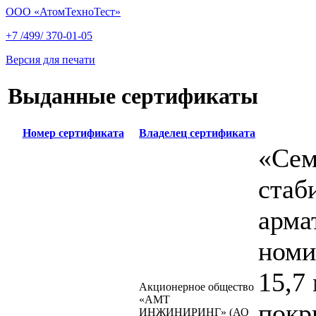
ООО «АтомТехноТест»
+7 /499/ 370-01-05
Версия для печати
Выданные сертификаты
Номер сертификата
Владелец сертификата
«Сем
стаб
арма
номи
15,7
Акционерное общество
«АМТ
покр
ИНЖИНИРИНГ» (АО