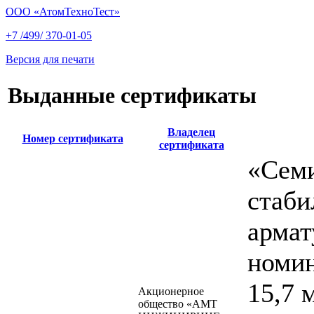
ООО «АтомТехноТест»
+7 /499/ 370-01-05
Версия для печати
Выданные сертификаты
Владелец
Номер сертификата
сертификата
«Сем
стаби
армат
номи
15,7 
Акционерное
общество «АМТ