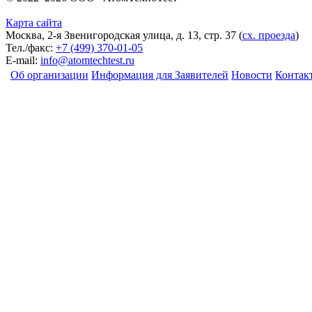
Карта сайта
Москва, 2-я Звенигородская улица, д. 13, стр. 37
(
сх. проезда
)
Тел./факс:
+7 (499) 370-01-05
E-mail:
info@atomtechtest.ru
Об организации
Информация для Заявителей
Новости
Контак